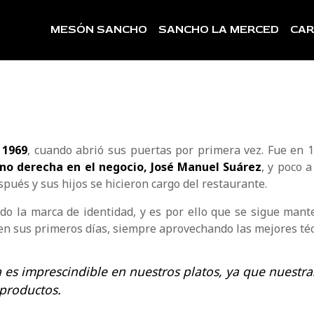
MESÓN SANCHO
SANCHO LA MERCED
CAR
 1969
, cuando abrió sus puertas por primera vez. Fue en
no derecha en el negocio, José Manuel Suárez
, y poco 
spués y sus hijos se hicieron cargo del restaurante.
do la marca de identidad, y es por ello que se sigue mant
n sus primeros días, siempre aprovechando las mejores téc
a es imprescindible en nuestros platos, ya que nuestra
 productos.