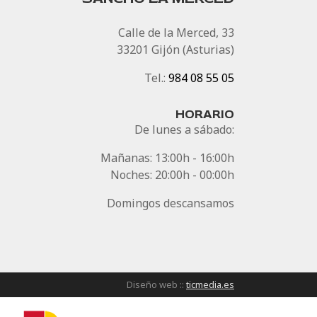
Calle de la Merced, 33
33201 Gijón (Asturias)
Tel.:
984 08 55 05
HORARIO
De lunes a sábado:
Mañanas: 13:00h - 16:00h
Noches: 20:00h - 00:00h
Domingos descansamos
Diseño web ::
ticmedia.es