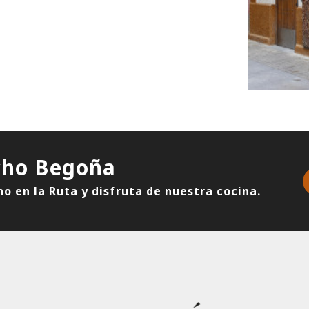
cho Begoña
ho en la Ruta y disfruta de nuestra cocina.