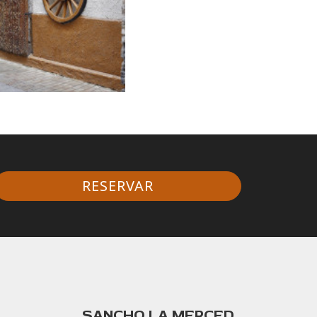
RESERVAR
SANCHO LA MERCED