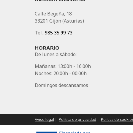
Calle Begoña, 18
33201 Gijón (Asturias)
Tel.:
985 35 99 73
HORARIO
De lunes a sábado:
Mañanas: 13:00h - 16:00h
Noches: 20:00h - 00:00h
Domingos descansamos
Aviso legal
|
Política de privacidad
|
Política de cookie