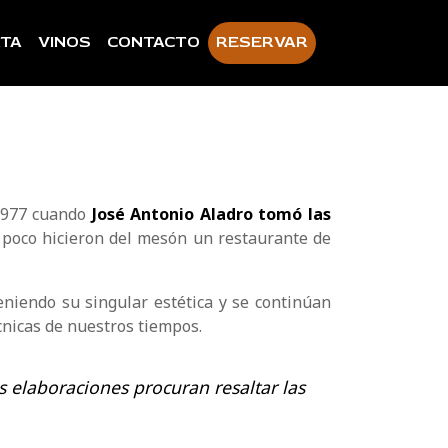
TA
VINOS
CONTACTO
RESERVAR
 1977 cuando
José Antonio Aladro tomó las
a poco hicieron del mesón un restaurante de
eniendo su singular estética y se continúan
nicas de nuestros tiempos.
s elaboraciones procuran resaltar las