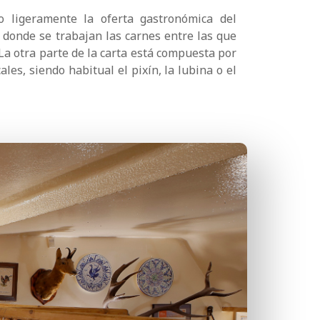
o ligeramente la oferta gastronómica del
 donde se trabajan las carnes entre las que
 La otra parte de la carta está compuesta por
les, siendo habitual el pixín, la lubina o el