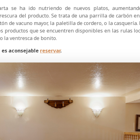
carta se ha ido nutriendo de nuevos platos, aumentand
rescura del producto. Se trata de una parrilla de carbón en
n de vacuno mayor, la paletilla de cordero, o la casquería.
s productos que se encuentren disponibles en las rulas loca
o la ventresca de bonito.
, es aconsejable
reservar
.