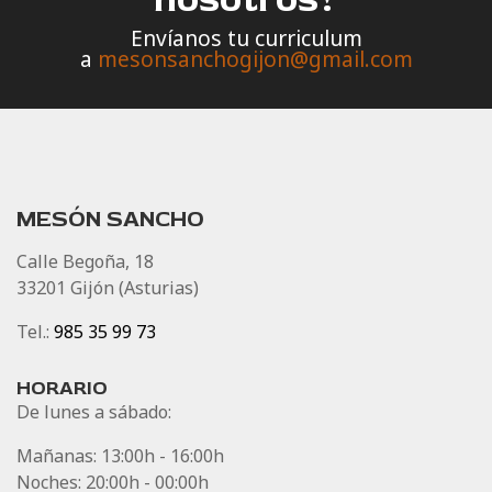
Envíanos tu curriculum
a
mesonsanchogijon@gmail.com
MESÓN SANCHO
Calle Begoña, 18
33201 Gijón (Asturias)
Tel.:
985 35 99 73
HORARIO
De lunes a sábado:
Mañanas: 13:00h - 16:00h
Noches: 20:00h - 00:00h