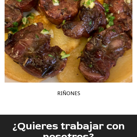
RIÑONES
¿Quieres trabajar con
nosotros?